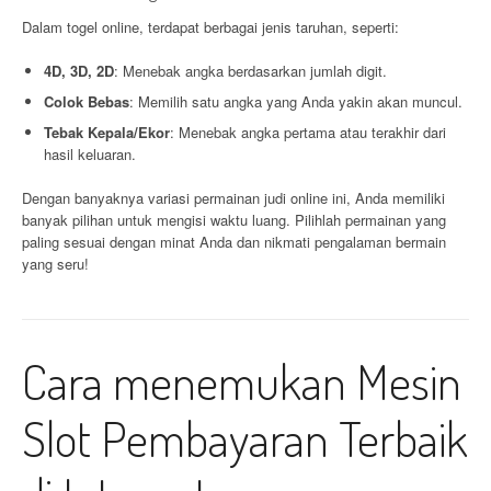
Dalam togel online, terdapat berbagai jenis taruhan, seperti:
4D, 3D, 2D
: Menebak angka berdasarkan jumlah digit.
Colok Bebas
: Memilih satu angka yang Anda yakin akan muncul.
Tebak Kepala/Ekor
: Menebak angka pertama atau terakhir dari
hasil keluaran.
Dengan banyaknya variasi permainan judi online ini, Anda memiliki
banyak pilihan untuk mengisi waktu luang. Pilihlah permainan yang
paling sesuai dengan minat Anda dan nikmati pengalaman bermain
yang seru!
Cara menemukan Mesin
Slot Pembayaran Terbaik