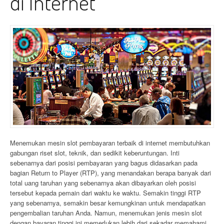
di Internet
Menemukan mesin slot pembayaran terbaik di internet membutuhkan
gabungan riset slot, teknik, dan sedikit keberuntungan. Inti
sebenarnya dari posisi pembayaran yang bagus didasarkan pada
bagian Return to Player (RTP), yang menandakan berapa banyak dari
total uang taruhan yang sebenarnya akan dibayarkan oleh posisi
tersebut kepada pemain dari waktu ke waktu. Semakin tinggi RTP
yang sebenarnya, semakin besar kemungkinan untuk mendapatkan
pengembalian taruhan Anda. Namun, menemukan jenis mesin slot
dengan bayaran tinggi ini memerlukan lebih dari sekadar memahami