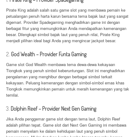
Pirate King adalah salah satu game slot yang membawa pemain ke
petualangan penuh harta karun bersama tema bajak laut yang sangat
digemari. Provider Spadegaming menghadirkan game ini dengan
berbagai fitur yang memungkinkan Anda mendapatkan kemenangan
besar. Dilengkapi simbol bajak laut yang penuh nilai, Pirate King
menjadi pilihan ideal bagi Anda yang mengincar jackpot besar.
2.
God Wealth – Provider Funta Gaming
Game slot God Wealth membawa tema dewa-dewa kekayaan
Tiongkok yang penuh simbol keberuntungan. Slot ini menghadirkan
pengalaman yang menghibur dengan berbagai simbol terkait
kekayaan. Peluang kemenangan dengan simbol-simbol emas khas
Tiongkok memungkinkan pemain untuk meraih kemenangan yang tak
ternilai.
3.
Dolphin Reef – Provider Next Gen Gaming
Jika Anda penggemar game slot dengan tema laut, Dolphin Reef
adalah pilihan tepat. Game slot dari Next Gen Gaming ini membawa
pemain menyelam ke dalam kehidupan laut yang penuh simbol