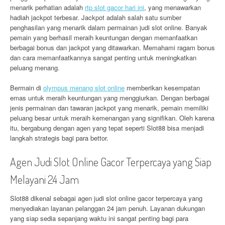
menarik perhatian adalah
rtp slot gacor hari ini
, yang menawarkan
hadiah jackpot terbesar. Jackpot adalah salah satu sumber
penghasilan yang menarik dalam permainan judi slot online. Banyak
pemain yang berhasil meraih keuntungan dengan memanfaatkan
berbagai bonus dan jackpot yang ditawarkan. Memahami ragam bonus
dan cara memanfaatkannya sangat penting untuk meningkatkan
peluang menang.
Bermain di
olympus menang slot online
memberikan kesempatan
emas untuk meraih keuntungan yang menggiurkan. Dengan berbagai
jenis permainan dan tawaran jackpot yang menarik, pemain memiliki
peluang besar untuk meraih kemenangan yang signifikan. Oleh karena
itu, bergabung dengan agen yang tepat seperti Slot88 bisa menjadi
langkah strategis bagi para bettor.
Agen Judi Slot Online Gacor Terpercaya yang Siap
Melayani 24 Jam
Slot88 dikenal sebagai agen judi slot online gacor terpercaya yang
menyediakan layanan pelanggan 24 jam penuh. Layanan dukungan
yang siap sedia sepanjang waktu ini sangat penting bagi para