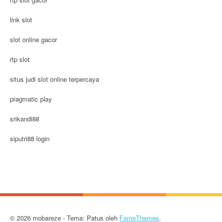
link slot
slot online gacor
rtp slot
situs judi slot online terpercaya
pragmatic play
srikandi88
siputri88 login
© 2026 mobareze - Tema: Patus oleh
FameThemes
.