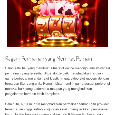
Ragam Permainan yang Memikat Pemain
Salah satu hal yang membuat situs slot online menonjol adalah variasi
permainan yang tersedia. Situs slot terbaik menghadirkan ratusan
game berbeda, mulai dari slot klasik hingga video slot modern dengan
tema dan fitur yang unik. Pemain bisa memilih game sesuai preferensi
mereka, baik yang sederhana maupun yang menghadirkan
pengalaman bermain lebih kompleks.
Selain itu, situs ini rutin menghadirkan permainan terbaru dari provider
ternama, sehingga setiap kunjungan selalu menghadirkan pengalaman
baru. Update berkala ini membuat pemain tidak mudah bosan dan