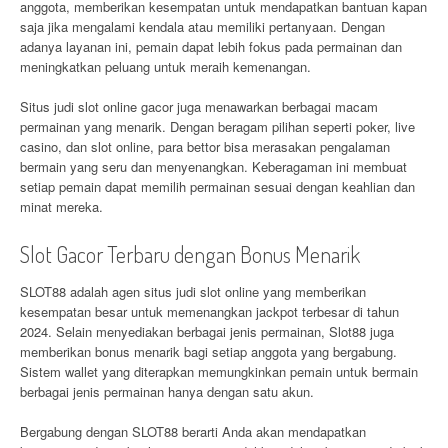
anggota, memberikan kesempatan untuk mendapatkan bantuan kapan
saja jika mengalami kendala atau memiliki pertanyaan. Dengan
adanya layanan ini, pemain dapat lebih fokus pada permainan dan
meningkatkan peluang untuk meraih kemenangan.
Situs judi slot online gacor juga menawarkan berbagai macam
permainan yang menarik. Dengan beragam pilihan seperti poker, live
casino, dan slot online, para bettor bisa merasakan pengalaman
bermain yang seru dan menyenangkan. Keberagaman ini membuat
setiap pemain dapat memilih permainan sesuai dengan keahlian dan
minat mereka.
Slot Gacor Terbaru dengan Bonus Menarik
SLOT88 adalah agen situs judi slot online yang memberikan
kesempatan besar untuk memenangkan jackpot terbesar di tahun
2024. Selain menyediakan berbagai jenis permainan, Slot88 juga
memberikan bonus menarik bagi setiap anggota yang bergabung.
Sistem wallet yang diterapkan memungkinkan pemain untuk bermain
berbagai jenis permainan hanya dengan satu akun.
Bergabung dengan SLOT88 berarti Anda akan mendapatkan