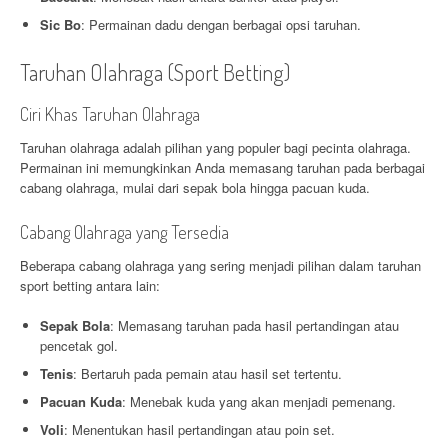
Sic Bo
: Permainan dadu dengan berbagai opsi taruhan.
Taruhan Olahraga (Sport Betting)
Ciri Khas Taruhan Olahraga
Taruhan olahraga adalah pilihan yang populer bagi pecinta olahraga.
Permainan ini memungkinkan Anda memasang taruhan pada berbagai
cabang olahraga, mulai dari sepak bola hingga pacuan kuda.
Cabang Olahraga yang Tersedia
Beberapa cabang olahraga yang sering menjadi pilihan dalam taruhan
sport betting antara lain:
Sepak Bola
: Memasang taruhan pada hasil pertandingan atau
pencetak gol.
Tenis
: Bertaruh pada pemain atau hasil set tertentu.
Pacuan Kuda
: Menebak kuda yang akan menjadi pemenang.
Voli
: Menentukan hasil pertandingan atau poin set.