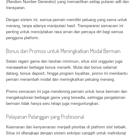
(Random Number Generator) yang memastikan setiap putaran adil dan
transparan.
Dengan sistem ini, semua pemain memiliki peluang yang sama untuk
menang, tanpa adanya manipulasi hasil. Transparansi semacam ini
penting untuk menciptakan rasa aman dan percaya diri bagi semua
pengguna platform.
Bonus dan Promosi untuk Meningkatkan Modal Bermain
Selain ragam game dan taruhan minimum, situs slot unggulan juga
menawarkan berbagai bonus menarik. Mulai dari bonus selamat
datang, bonus deposit, hingga program loyalitas, promo ini membantu
pemain menambah modal dan meningkatkan peluang menang.
Promo semacam ini juga mendorong pemain untuk terus bermain dan
mengeksplorasi berbagai game yang tersedia, sehingga pengalaman
bermain tidak hanya seru tetapi juga menguntungkan.
Pelayanan Pelanggan yang Profesional
Keamanan dan kenyamanan menjadi prioritas di platform slot terbaik.
Situs ini dilengkapi dengan sistem enkripsi canggih untuk melindungi