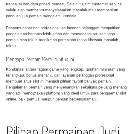
transaksi dan data pribadi pemain. Selain itu, tim customer service
selalu siap membantu menyelesaikan masalah atau memberikan
panduan jika pemain mengalami kendala.
Respons cepat dan profesionalitas layanan pelanggan menjadikan
pengalaman bermain lebih aman dan menyenangkan, sehingga
pemain bisa fokus menikmati permainan tanpa khawatir masalah
teknis.
Mengapa Pemain Memilih Situs Ini
Kombinasi antara ragam game yang lengkap, taruhan minimum yang
terjangkau, bonus menarik, dan layanan pelanggan profesional
membuat situs slot ini menjadi pilihan favorit banyak pemain.
Pengalaman bermain yang menyenangkan sekaligus peluang menang
yang adil menciptakan platform yang ideal untuk para penggemar slot
online, baik pemula maupun pemain berpengalaman.
Pilihan Permainan Judi