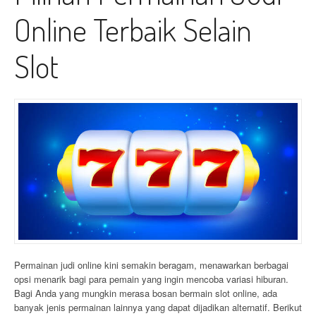
Online Terbaik Selain
Slot
Permainan judi online kini semakin beragam, menawarkan berbagai
opsi menarik bagi para pemain yang ingin mencoba variasi hiburan.
Bagi Anda yang mungkin merasa bosan bermain slot online, ada
banyak jenis permainan lainnya yang dapat dijadikan alternatif. Berikut