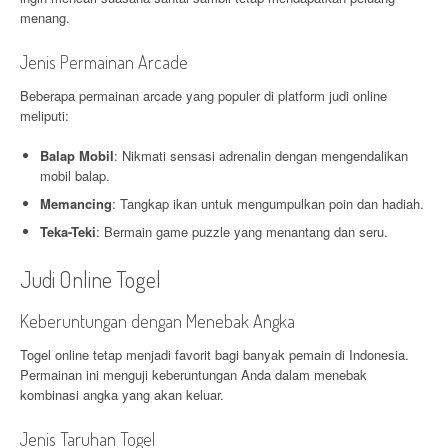
menang.
Jenis Permainan Arcade
Beberapa permainan arcade yang populer di platform judi online
meliputi:
Balap Mobil
: Nikmati sensasi adrenalin dengan mengendalikan
mobil balap.
Memancing
: Tangkap ikan untuk mengumpulkan poin dan hadiah.
Teka-Teki
: Bermain game puzzle yang menantang dan seru.
Judi Online Togel
Keberuntungan dengan Menebak Angka
Togel online tetap menjadi favorit bagi banyak pemain di Indonesia.
Permainan ini menguji keberuntungan Anda dalam menebak
kombinasi angka yang akan keluar.
Jenis Taruhan Togel